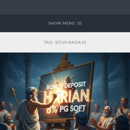
SHOW MENU
TAG:
SITUS NAGA15